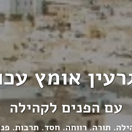
רעין אומץ עכו
עם הפנים לקהילה
ילה. תורה. רווחה. חסד. תרבות. פנ