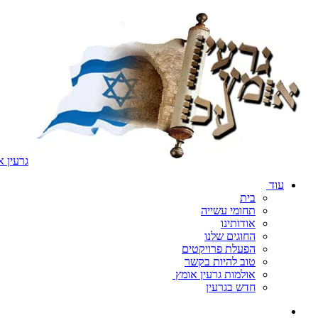
גרעין א
עוד
בית
תחומי עשייה
אודותינו
החוגים שלנו
הפעלת פרויקטים
טוב להיות בקשר
אולמות גרעין אומץ
חדש בגרעין