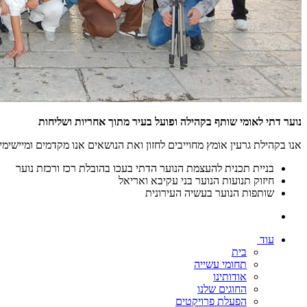
נוער דתי לאומי שותף בקהילה ופועל בעיר מתוך אחריות ושליחות
אנו בקהילת גרעין אומץ מחוייבים לחזון ואת הנושאים אנו מקדמים ומיישימ
בניית תכנית להעצמת הנוער הדתי בעכו בהובלת רכז ורכזת נוער
חיזוק תנועות הנוער בני עקיבא ואריאל
שותפות הנוער בעשיה העירונית
עוד
בית
תחומי עשייה
אודותינו
החוגים שלנו
הפעלת פרויקטים