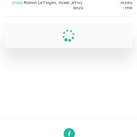
כתובת:
בורלא, Rishon LeTsiyon, Israel (
מפה
)
מחיר:
120
₪